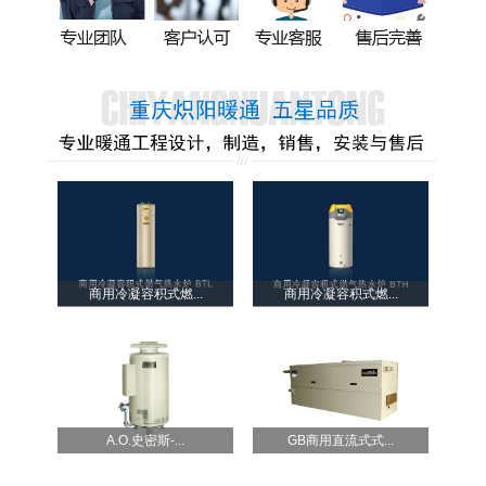
商用冷凝容积式燃...
商用冷凝容积式燃...
A.O.史密斯-...
GB商用直流式式...