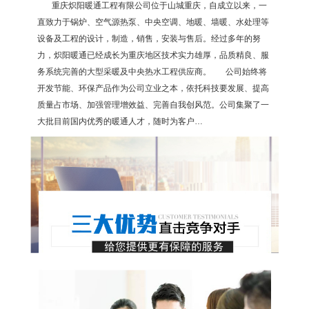
重庆炽阳暖通工程有限公司位于山城重庆，自成立以来，一
直致力于锅炉、空气源热泵、中央空调、地暖、墙暖、水处理等
设备及工程的设计，制造，销售，安装与售后。经过多年的努
力，炽阳暖通已经成长为重庆地区技术实力雄厚，品质精良、服
务系统完善的大型采暖及中央热水工程供应商。 公司始终将
开发节能、环保产品作为公司立业之本，依托科技要发展、提高
质量占市场、加强管理增效益、完善自我创风范。公司集聚了一
大批目前国内优秀的暖通人才，随时为客户…