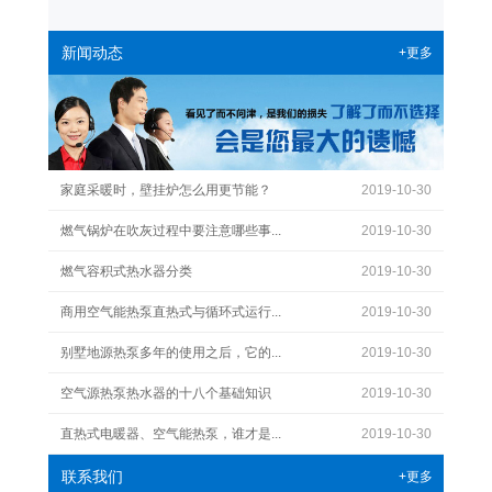
新闻动态
+更多
家庭采暖时，壁挂炉怎么用更节能？
2019-10-30
燃气锅炉在吹灰过程中要注意哪些事...
2019-10-30
燃气容积式热水器分类
2019-10-30
商用空气能热泵直热式与循环式运行...
2019-10-30
别墅地源热泵多年的使用之后，它的...
2019-10-30
空气源热泵热水器的十八个基础知识
2019-10-30
直热式电暖器、空气能热泵，谁才是...
2019-10-30
联系我们
+更多