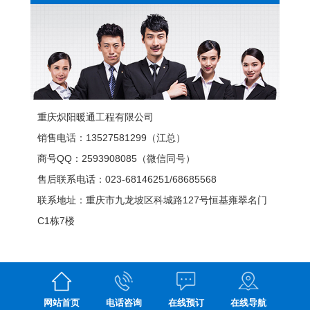
重庆炽阳暖通工程有限公司
销售电话：13527581299（江总）
商号QQ：2593908085（微信同号）
售后联系电话：023-68146251/68685568
联系地址：重庆市九龙坡区科城路127号恒基雍翠名门
C1栋7楼
在线预订
网站首页
在线导航
电话咨询