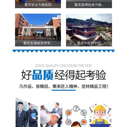
重庆迎龙方舱医院
重庆国博悦来方舱...
重庆市城南东序学...
重庆中医药学院