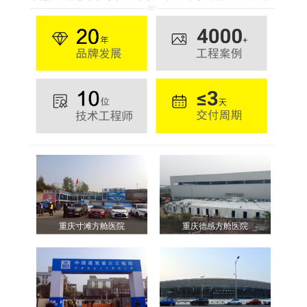
重庆寸滩方舱医院
重庆德感方舱医院